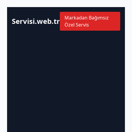
Markadan Bağımsız
Servisi.web.tr
Özel Servis