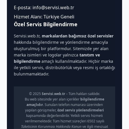
E-posta:
info@servisi.web.tr
Hizmet Alanı: Türkiye Geneli
Özel Servis Bilgilendirme
Servisi.web.tr,
markalardan bağımsız özel servisler
hakkında bilgilendirme ve yönlendirme amacıyla
oluşturulmuş bir platformdur. Sitemizde yer alan
marka isimleri ve logolar yalnızca
tanıtım ve
bilgilendirme
amaçlı kullanılmaktadır. Hiçbir marka
ile yetkili servis, distribütörlük veya resmi iş ortaklığı
bulunmamaktadır.
© 2025
Servisi.web.tr
– Tüm hakları saklıdır.
Bu web sitesinde yer alan içerikler
bilgilendirme
amaçlıdır
. Sunulan telefon numarası üzerinden
yapılan görüşmeler,
özel servis yönlendirmeleri
kapsamında değerlendirilir. Yetkili servis hizmeti
verilmemektedir. Tüm hizmet süreçleri 6502 sayılı
Tüketicinin Korunması Hakkında Kanun
ve ilgili mevzuat