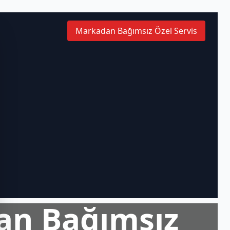
Markadan Bağımsız Özel Servis
an Bağımsız