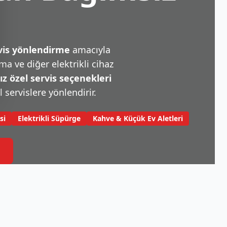
rvis yönlendirme
amacıyla
a ve diğer elektrikli cihaz
 özel servis seçenekleri
l servislere yönlendirir.
si
Elektrikli Süpürge
Kahve & Küçük Ev Aletleri