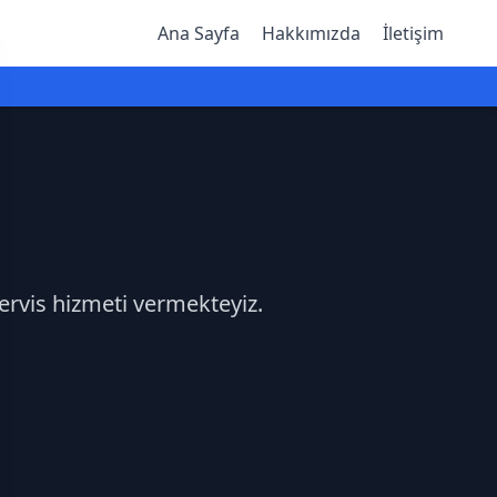
Ana Sayfa
Hakkımızda
İletişim
servis hizmeti vermekteyiz.