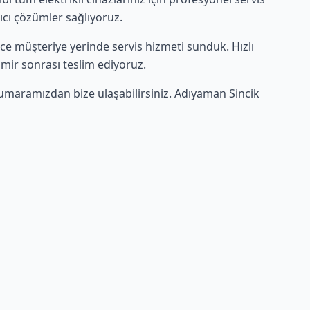
lıcı çözümler sağlıyoruz.
lerce müşteriye yerinde servis hizmeti sunduk. Hızlı
amir sonrası teslim ediyoruz.
umaramızdan bize ulaşabilirsiniz. Adıyaman Sincik