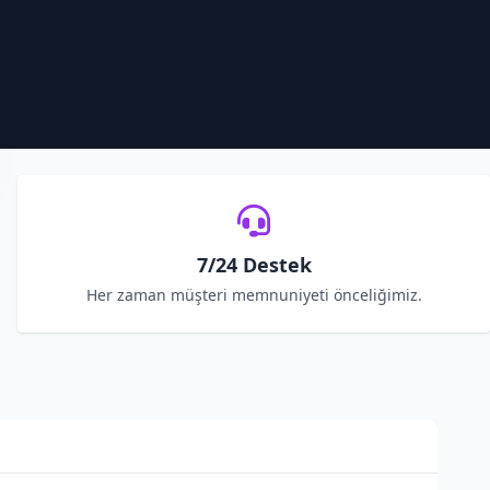
7/24 Destek
Her zaman müşteri memnuniyeti önceliğimiz.