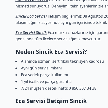
hizmeti sunuyoruz. Deneyimli teknisyenlerimizle arız
Sincik Eca Servisi
iletişim bilgilerimiz 08 Ağustos 20
ulaşım ağımız sayesinde aynı gün içerisinde teknik d
Eca Servisi Sincik
Eca marka cihazlarınız için garan
genelinde tüm ilçelere servis ağımız mevcuttur.
Neden Sincik Eca Servisi?
Alanında uzman, sertifikalı teknisyen kadrosu
Aynı gün servis imkanı
Eca yedek parça kullanımı
1 yıl işçilik ve parça garantisi
7/24 müşteri destek hattı: 0 850 307 34 38
Eca Servisi İletişim Sincik