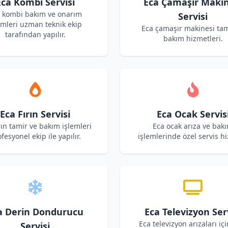
Eca Kombi Servisi
Eca Çamaşır Makin
 kombi bakım ve onarım
Servisi
emleri uzman teknik ekip
Eca çamaşır makinesi tam
tarafından yapılır.
bakım hizmetleri.
Eca Fırın Servisi
Eca Ocak Servis
rın tamir ve bakım işlemleri
Eca ocak arıza ve bak
fesyonel ekip ile yapılır.
işlemlerinde özel servis hi
a Derin Dondurucu
Eca Televizyon Ser
Eca televizyon arızaları içi
Servisi