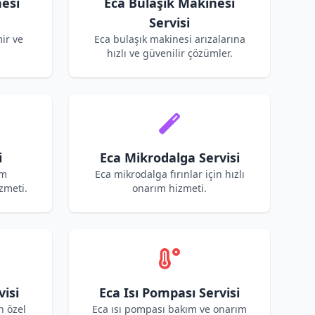
esi
Eca Bulaşık Makinesi
Servisi
ir ve
Eca bulaşık makinesi arızalarına
hızlı ve güvenilir çözümler.
i
Eca Mikrodalga Servisi
ım
Eca mikrodalga fırınlar için hızlı
zmeti.
onarım hizmeti.
visi
Eca Isı Pompası Servisi
n özel
Eca ısı pompası bakım ve onarım