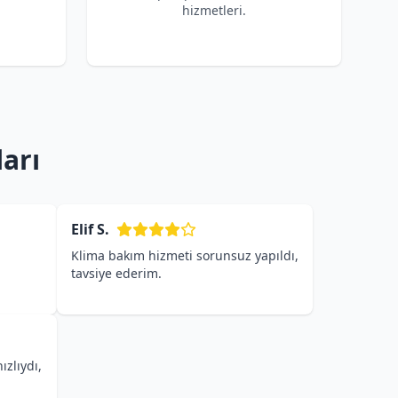
hizmetleri.
arı
Elif S.
Klima bakım hizmeti sorunsuz yapıldı,
tavsiye ederim.
ızlıydı,