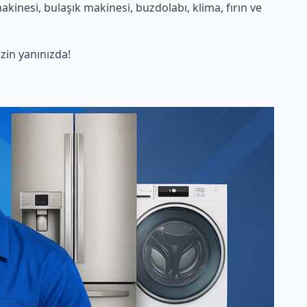
inesi, bulaşık makinesi, buzdolabı, klima, fırın ve
in yanınızda!