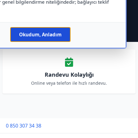
r genel bilgilendirme niteliğindedir; bağlayıcı teklif
Okudum, Anladım
Randevu Kolaylığı
Online veya telefon ile hızlı randevu.
0 850 307 34 38