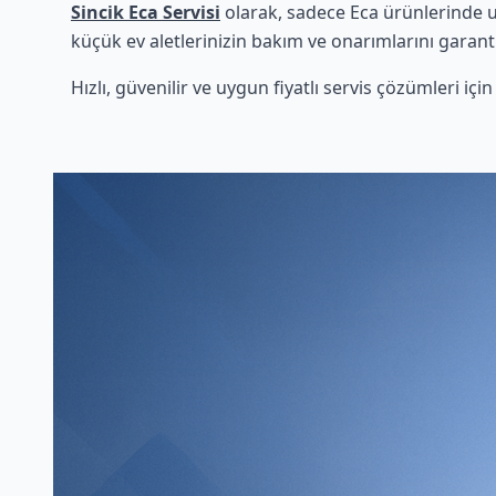
Sincik Eca Servisi
olarak, sadece Eca ürünlerinde uz
küçük ev aletlerinizin bakım ve onarımlarını garanti
Hızlı, güvenilir ve uygun fiyatlı servis çözümleri iç