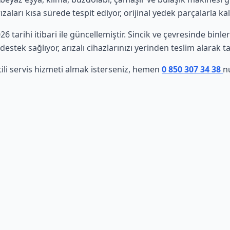
aları kısa sürede tespit ediyor, orijinal yedek parçalarla ka
26 tarihi itibari ile güncellemiştir. Sincik ve çevresinde bin
estek sağlıyor, arızalı cihazlarınızı yerinden teslim alarak t
tili servis hizmeti almak isterseniz, hemen
0 850 307 34 38
n