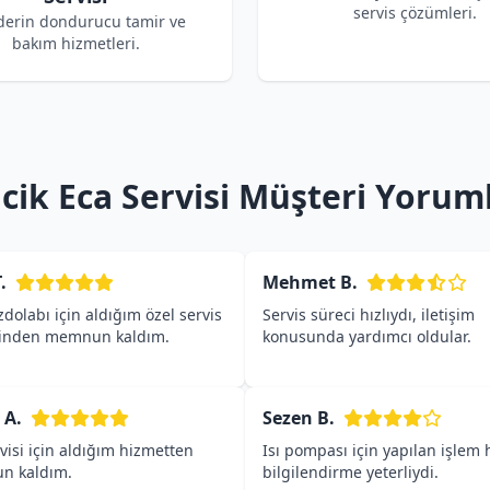
servis çözümleri.
derin dondurucu tamir ve
bakım hizmetleri.
ncik Eca Servisi Müşteri Yoruml
.
Mehmet B.
dolabı için aldığım özel servis
Servis süreci hızlıydı, iletişim
inden memnun kaldım.
konusunda yardımcı oldular.
 A.
Sezen B.
visi için aldığım hizmetten
Isı pompası için yapılan işlem h
n kaldım.
bilgilendirme yeterliydi.